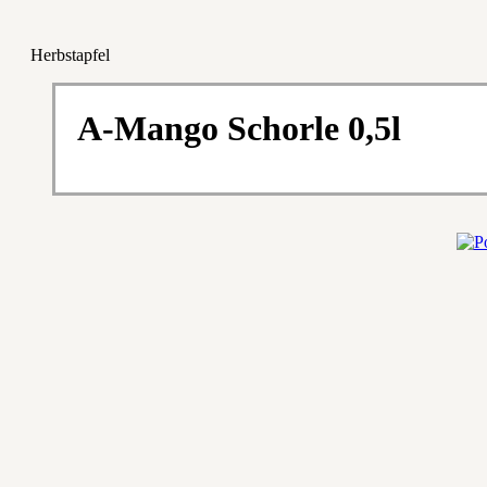
Herbstapfel
A-Mango Schorle 0,5l